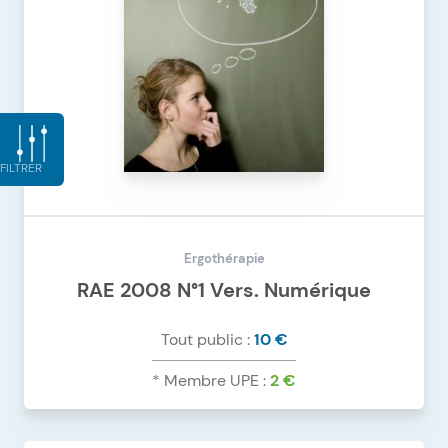
FILTRER
Ergothérapie
RAE 2008 N°1 Vers. Numérique
Tout public :
10 €
* Membre UPE :
2 €