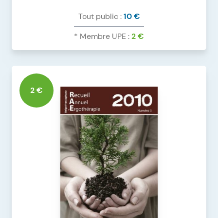
Tout public :
10 €
* Membre UPE :
2 €
DÉTAILS DU PRODUIT
RAE 2009 N°2 VERS. NUMÉRIQUE
2 €