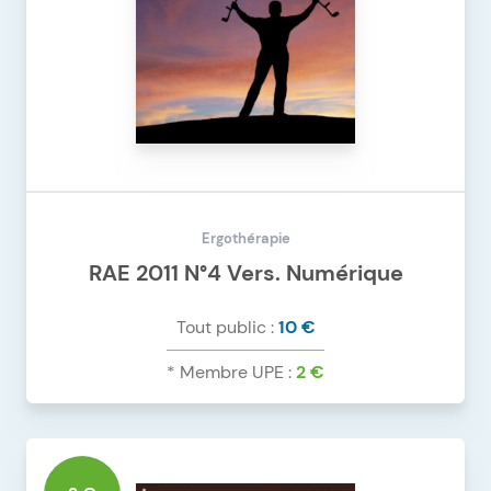
Ergothérapie
RAE 2011 N°4 Vers. Numérique
Tout public :
10 €
* Membre UPE :
2 €
DÉTAILS DU PRODUIT
RAE 2011 N°4 VERS. NUMÉRIQUE