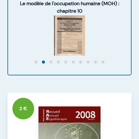
Le modèle de l'occupation humaine (MOH) :
Guid
chapitre 10
2 €