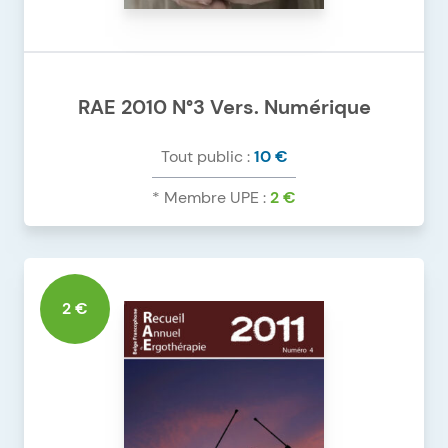
RAE 2010 N°3 Vers. Numérique
Tout public :
10 €
* Membre UPE :
2 €
DÉTAILS DU PRODUIT
RAE 2010 N°3 VERS. NUMÉRIQUE
2 €