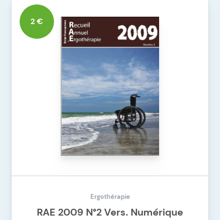
DÉTAILS DU PRODUIT
RAE 2008 N°1 VERS. NUMÉRIQUE
2 €
Ergothérapie
RAE 2009 N°2 Vers. Numérique