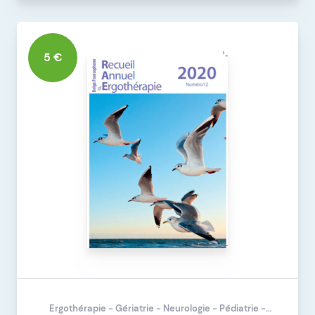
DÉTAILS DU PRODUIT
RAE 2022 N°14 VERS. NUMÉRIQUE
5 €
Ergothérapie - Gériatrie - Neurologie - Pédiatrie -