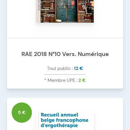
RAE 2018 N°10 Vers. Numérique
Tout public :
12 €
* Membre UPE :
2 €
DÉTAILS DU PRODUIT
RAE 2018 N°10 VERS. NUMÉRIQUE
5 €