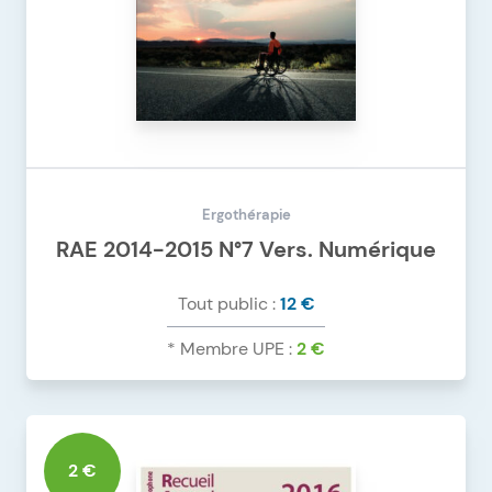
Ergothérapie
RAE 2014-2015 N°7 Vers. Numérique
Tout public :
12 €
* Membre UPE :
2 €
DÉTAILS DU PRODUIT
RAE 2014-2015 N°7 VERS. NUMÉRIQUE
2 €