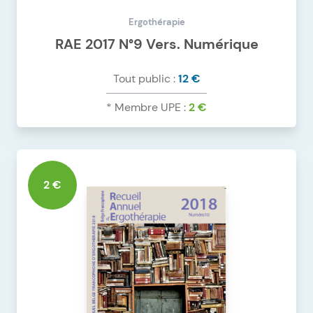
Ergothérapie
RAE 2017 N°9 Vers. Numérique
Tout public :
12 €
* Membre UPE :
2 €
DÉTAILS DU PRODUIT
RAE 2017 N°9 VERS. NUMÉRIQUE
2 €