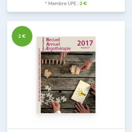
* Membre UPE :
2 €
DÉTAILS DU PRODUIT
RAE 2016 N°8 VERS. NUMÉRIQUE
2 €