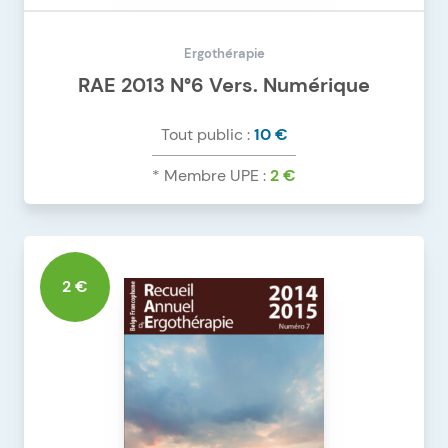
Ergothérapie
RAE 2013 N°6 Vers. Numérique
Tout public :
10 €
* Membre UPE :
2 €
DÉTAILS DU PRODUIT
RAE 2013 N°6 VERS. NUMÉRIQUE
2 €