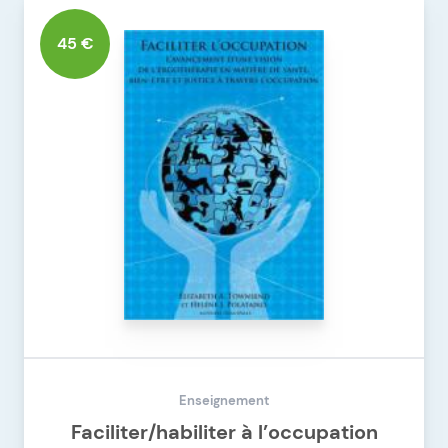
DÉTAILS DU PRODUIT
REMODELER SA VIE®
45 €
Enseignement
Faciliter/habiliter à l’occupation