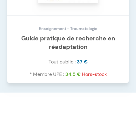
Enseignement - Traumatologie
Guide pratique de recherche en
réadaptation
Tout public :
37 €
* Membre UPE :
34.5 €
DÉTAILS DU PRODUIT
GUIDE PRATIQUE DE RECHERCHE EN RÉADAPTAT