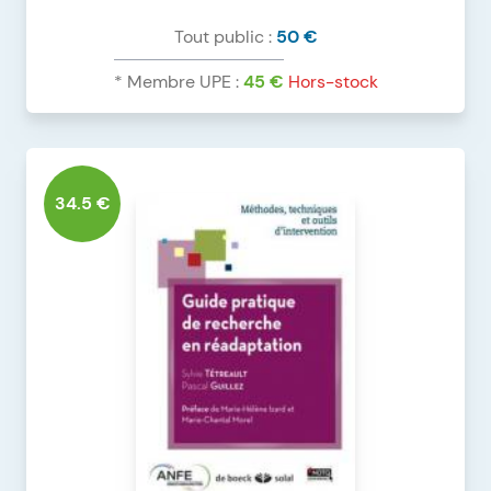
Tout public :
50 €
* Membre UPE :
45 €
DÉTAILS DU PRODUIT
FACILITER/HABILITER À L’OCCUPATION
34.5 €