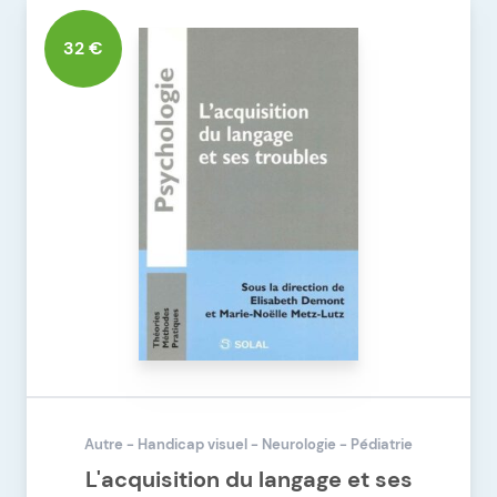
DÉTAILS DU PRODUIT
LES FONCTIONS EXÉCUTIVES DE L'ENFANT
32 €
Autre - Handicap visuel - Neurologie - Pédiatrie
L'acquisition du langage et ses