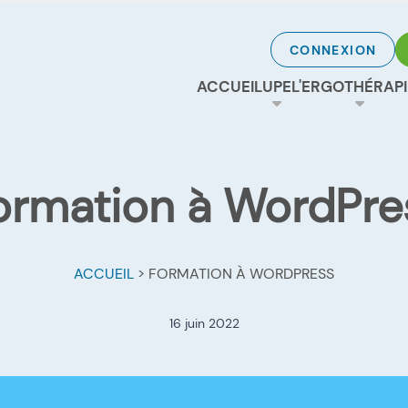
CONNEXION
ACCUEIL
UPE
L'ERGOTHÉRAPI
ormation à WordPre
ACCUEIL
>
FORMATION À WORDPRESS
16 juin 2022