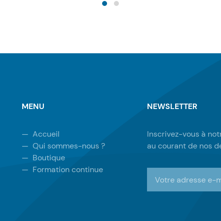
MENU
NEWSLETTER
—
Accueil
Inscrivez-vous à not
—
Qui sommes-nous ?
au courant de nos de
—
Boutique
—
Formation continue
S'inscrire à la newsl