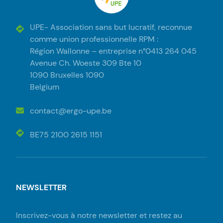
UPE
UPE- Association sans but lucratif, reconnue
comme union professionnelle RPM :
Région Wallonne – entreprise n°0413 264 045
Avenue Ch. Woeste 309 Bte 10
1090 Bruxelles 1090
Belgium
contact@ergo-upe.be
BE75 2100 2615 1151
NEWSLETTER
Inscrivez-vous à notre newsletter et restez au