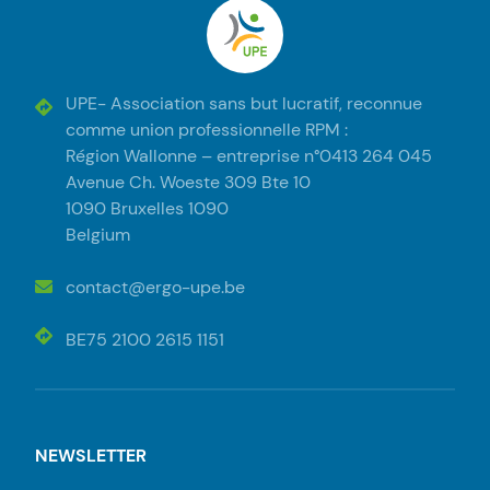
UPE
UPE- Association sans but lucratif, reconnue
comme union professionnelle RPM :
Région Wallonne – entreprise n°0413 264 045
Avenue Ch. Woeste 309 Bte 10
1090 Bruxelles 1090
Belgium
contact@ergo-upe.be
BE75 2100 2615 1151
NEWSLETTER