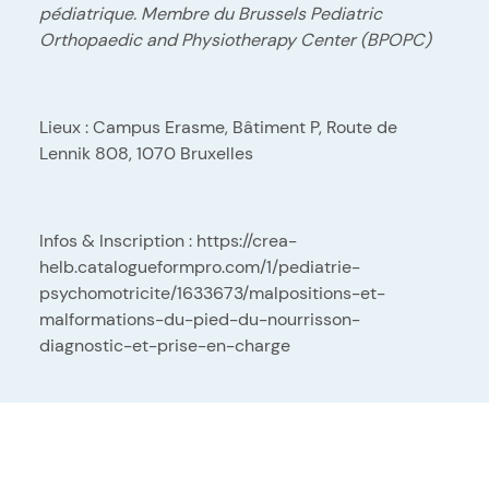
pédiatrique. Membre du Brussels Pediatric
Orthopaedic and Physiotherapy Center (BPOPC)
Lieux : Campus Erasme, Bâtiment P, Route de
Lennik 808, 1070 Bruxelles
Infos & Inscription :
https://crea-
helb.catalogueformpro.com/1/pediatrie-
psychomotricite/1633673/malpositions-et-
malformations-du-pied-du-nourrisson-
diagnostic-et-prise-en-charge