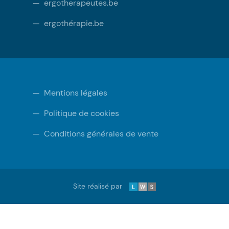
—
ergotherapeutes.be
—
ergothérapie.be
—
Mentions légales
—
Politique de cookies
—
Conditions générales de vente
LWS
Site réalisé par