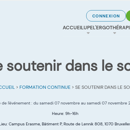
CONNEXION
ACCUEIL
UPE
L'ERGOTHÉRAPI
 soutenir dans le s
CCUEIL
>
FORMATION CONTINUE
>
SE SOUTENIR DANS LE SO
 de l'événement :
du samedi 07 novembre
au samedi 07 novembre 
Heure: 9h-16h
Lieu: Campus Erasme, Bâtiment P, Route de Lennik 808, 1070 Bruxelle