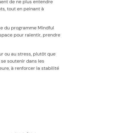
quent de ne plus entendre
s, tout en peinant à
rée du programme Mindful
space pour ralentir, prendre
ur ou au stress, plutôt que
à se soutenir dans les
ure, à renforcer la stabilité