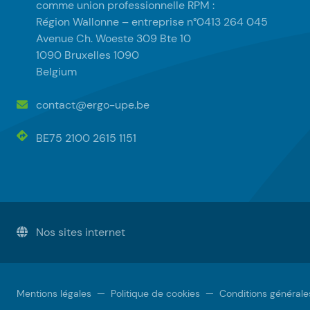
comme union professionnelle RPM :
Région Wallonne – entreprise n°0413 264 045
Avenue Ch. Woeste 309 Bte 10
1090 Bruxelles 1090
Belgium
contact@ergo-upe.be
BE75 2100 2615 1151
Nos sites internet
Mentions légales
—
Politique de cookies
—
Conditions générale