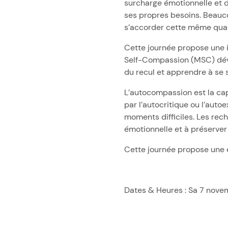
surcharge émotionnelle et d
ses propres besoins. Beauco
s’accorder cette même qua
Cette journée propose une 
Self-Compassion (MSC) dével
du recul et apprendre à se 
L’autocompassion est la capa
par l’autocritique ou l’autoe
moments difficiles. Les rech
émotionnelle et à préserver 
Cette journée propose une e
Dates & Heures : Sa 7 nove