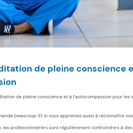
ditation de pleine conscience 
sion
éditation de pleine conscience et à l’autocompassion pour les 
mande beaucoup. Et si vous appreniez aussi à reconnaître vos
 les professionnel·le·s sont régulièrement confronté·e·s à des