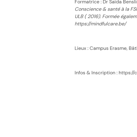
Formatrice : Dr Saïda Bensl
Conscience & santé à la FSM
ULB ( 2016). Formée égalem
https://mindfulcare.be/
Lieux : Campus Erasme, Bâti
Infos & Inscription :
https:/