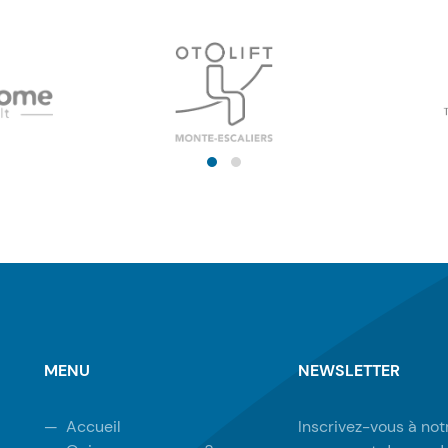
MENU
NEWSLETTER
—
Accueil
Inscrivez-vous à not