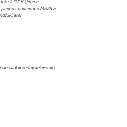
te à l’ULB (Pleine
de pleine conscience MBSR à
ndfulCare:
/se-soutenir-dans-le-soin