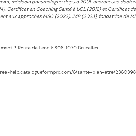
iman,
médecin pneumologue depuis 2001, chercheuse doctoran
), Certificat en Coaching Santé à UCL (2012) et Certificat 
ent aux approches MSC (2022), IMP (2023), fondatrice de Mi
ment P, Route de Lennik 808, 1070 Bruxelles
/crea-helb.catalogueformpro.com/6/sante-bien-etre/2360398