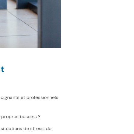
et
soignants et professionnels
 propres besoins ?
 situations de stress, de