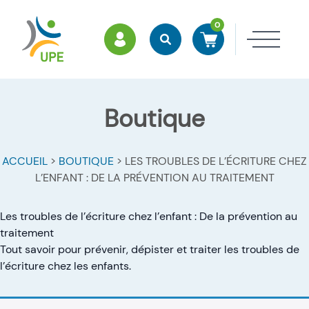
0
ESPACE MEMBRES
Rechercher
Accéder à mon panier
Ouvri
Boutique
ACCUEIL
>
BOUTIQUE
>
LES TROUBLES DE L’ÉCRITURE CHEZ
L’ENFANT : DE LA PRÉVENTION AU TRAITEMENT
Les troubles de l’écriture chez l’enfant : De la prévention au
traitement
Tout savoir pour prévenir, dépister et traiter les troubles de
l’écriture chez les enfants.