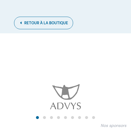
RETOUR À LA BOUTIQUE
Nos sponsors