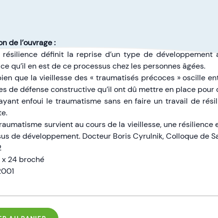
n de l’ouvrage :
 résilience définit la reprise d’un type de développement
e qu’il en est de ce processus chez les personnes âgées.
bien que la vieillesse des « traumatisés précoces » oscille e
 de défense constructive qu’il ont dû mettre en place pour de
ayant enfoui le traumatisme sans en faire un travail de rési
e.
aumatisme survient au cours de la vieillesse, une résilience e
us de développement. Docteur Boris Cyrulnik, Colloque de S
2
6 x 24 broché
 2001