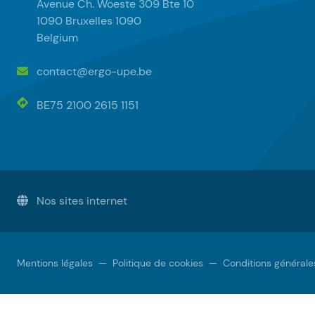
Avenue Ch. Woeste 309 Bte 10
1090 Bruxelles 1090
Belgium
contact@ergo-upe.be
BE75 2100 2615 1151
Nos sites internet
Mentions légales
—
Politique de cookies
—
Conditions générale