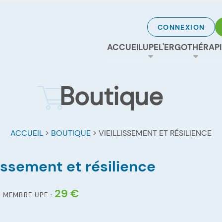
CONNEXION
ACCUEIL
UPE
L'ERGOTHÉRAPI
Boutique
ACCUEIL
>
BOUTIQUE
>
VIEILLISSEMENT ET RÉSILIENCE
lissement et résilience
29 €
X MEMBRE UPE :